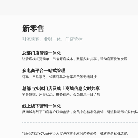
新零售
引流获客、业财一体、门店管控
总部门店管控一体化
让管理模式更简单，节省开店成本，数据实时共享，帮助店面快速发展
多电商平台一站式管理
订单、日常事务、销售订单及仓库发货等无缝对接
总部与实体门店及线上商城信息实时共享
零售数据、库存状态、财务往来、会员信息一目了然
线上线下营销一体化
微商城与线下门店客户联动盘活，会员中心精准化营销，引流拉新形式多种多
“我们借助T+Cloud平台为客户打造全新的购物体验，获取更多私域流量。