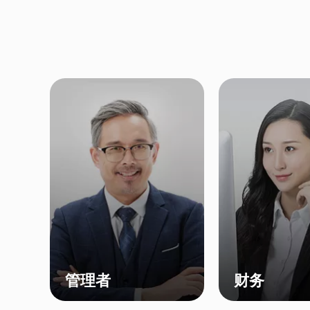
管理者
财务
【掌握经营状态】 多公司|
【主管】 提供多