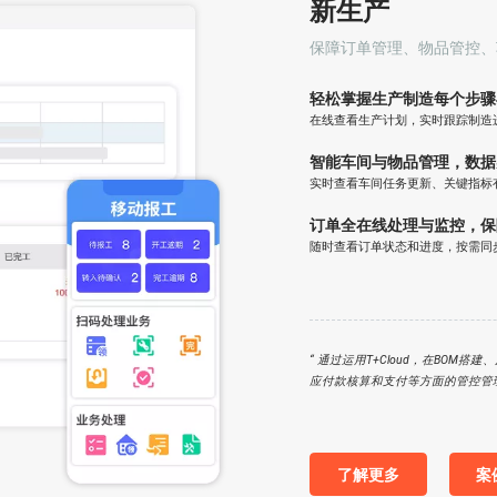
新生产
保障订单管理、物品管控、
轻松掌握生产制造每个步骤
在线查看生产计划，实时跟踪制造
智能车间与物品管理，数据
实时查看车间任务更新、关键指标
订单全在线处理与监控，保
随时查看订单状态和进度，按需同
“ 通过运用T+Cloud，在BO
应付款核算和支付等方面的管控管理
了解更多
案