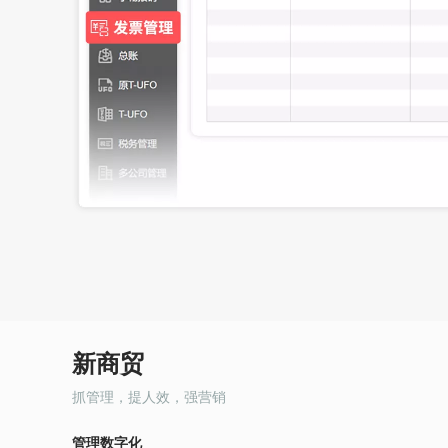
新商贸
抓管理，提人效，强营销
管理数字化