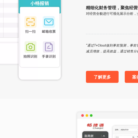
精细化财务管理，聚焦经营
对经营全貌进行可视化展示分析，
“通过T+Cloud做到事前预测，
减员增效，提高效益，通过销售分
了解更多
案