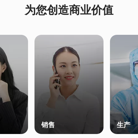
为您创造商业价值
销售
生产
维度经营分
【全渠道】 线上线下一体
【订单可视