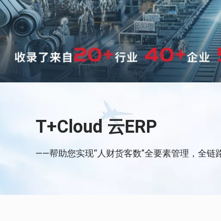
T+Cloud 云ERP
——帮助您实现“人财货客数”全要素管理，全