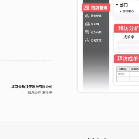
北京金盾顶美家居有限公司
副总经理 刘玉平