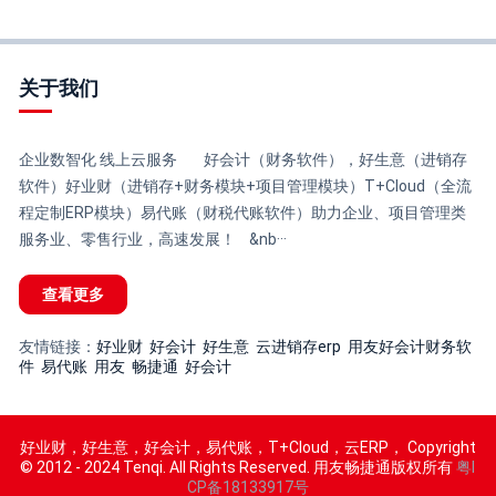
关于我们
企业数智化 线上云服务 好会计（财务软件），好生意（进销存
软件）好业财（进销存+财务模块+项目管理模块）T+Cloud（全流
程定制ERP模块）易代账（财税代账软件）助力企业、项目管理类
服务业、零售行业，高速发展！ &nb···
查看更多
友情链接：
好业财
好会计
好生意
云进销存erp
用友好会计财务软
件
易代账
用友
畅捷通
好会计
好业财，好生意，好会计，易代账，T+Cloud，云ERP， Copyright
© 2012 - 2024 Tenqi. All Rights Reserved. 用友畅捷通版权所有
粤I
CP备18133917号