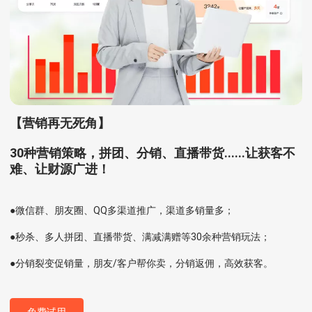
【营销再无死角】
30种营销策略，拼团、分销、直播带货......让获客不
难、让财源广进！
●微信群、朋友圈、QQ多渠道推广，渠道多销量多；
●秒杀、多人拼团、直播带货、满减满赠等30余种营销玩法；
●分销裂变促销量，朋友/客户帮你卖，分销返佣，高效获客。
免费试用